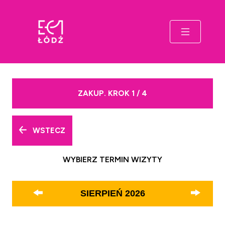
ZAKUP. KROK 1 / 4
WSTECZ
WYBIERZ TERMIN WIZYTY
SIERPIEŃ
2026