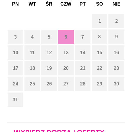
PN
WT
ŚR
CZW
PT
SO
NIE
1
2
8
9
3
4
5
6
7
10
11
12
13
14
15
16
17
18
19
20
21
22
23
24
25
26
27
28
29
30
31