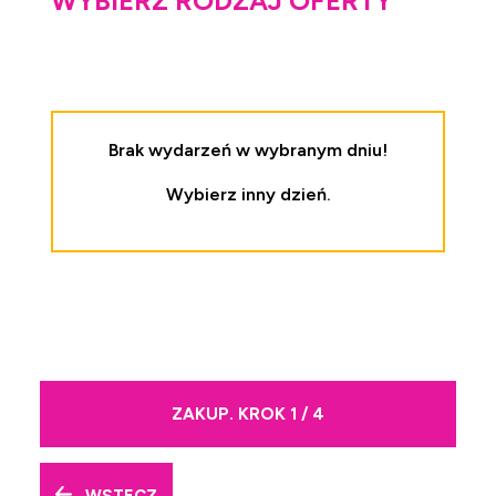
WYBIERZ RODZAJ OFERTY
Brak wydarzeń w wybranym dniu!
Wybierz inny dzień.
ZAKUP. KROK 1 / 4