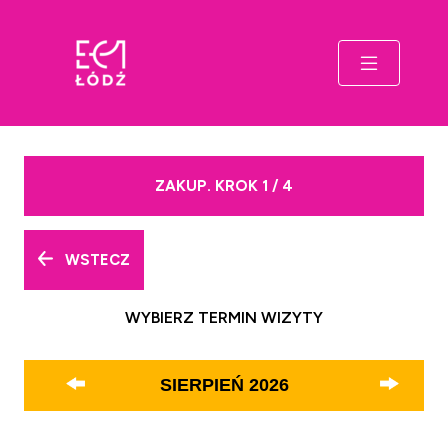
ZAKUP. KROK 1 / 4
WSTECZ
WYBIERZ TERMIN WIZYTY
SIERPIEŃ
2026