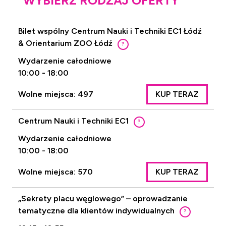
WYBIERZ RODZAJ OFERTY
Bilet wspólny Centrum Nauki i Techniki EC1 Łódź
& Orientarium ZOO Łódź
?
Wydarzenie całodniowe
10:00 - 18:00
Wolne miejsca: 497
KUP TERAZ
Centrum Nauki i Techniki EC1
?
Wydarzenie całodniowe
10:00 - 18:00
Wolne miejsca: 570
KUP TERAZ
„Sekrety placu węglowego” – oprowadzanie
tematyczne dla klientów indywidualnych
?