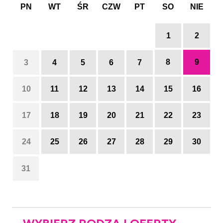
PN
WT
ŚR
CZW
PT
SO
NIE
1
2
8
9
3
4
5
6
7
10
11
12
13
14
15
16
17
18
19
20
21
22
23
24
25
26
27
28
29
30
31