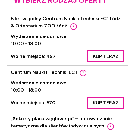
WYBIERZ RODZAJ OFERTY
Bilet wspólny Centrum Nauki i Techniki EC1 Łódź
& Orientarium ZOO Łódź
?
Wydarzenie całodniowe
10:00 - 18:00
Wolne miejsca: 497
KUP TERAZ
Centrum Nauki i Techniki EC1
?
Wydarzenie całodniowe
10:00 - 18:00
Wolne miejsca: 570
KUP TERAZ
„Sekrety placu węglowego” – oprowadzanie
tematyczne dla klientów indywidualnych
?