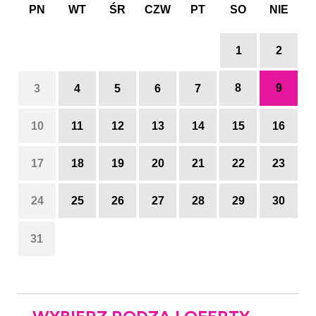
PN
WT
ŚR
CZW
PT
SO
NIE
1
2
8
9
3
4
5
6
7
10
11
12
13
14
15
16
17
18
19
20
21
22
23
24
25
26
27
28
29
30
31