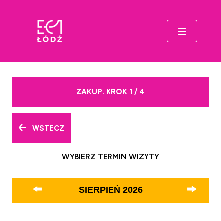
ZAKUP. KROK 1 / 4
WSTECZ
WYBIERZ TERMIN WIZYTY
SIERPIEŃ
2026