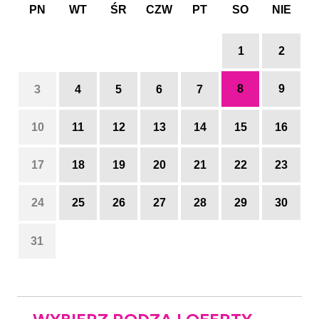
PN
WT
ŚR
CZW
PT
SO
NIE
1
2
8
9
3
4
5
6
7
10
11
12
13
14
15
16
17
18
19
20
21
22
23
24
25
26
27
28
29
30
31