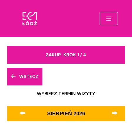
ZAKUP. KROK 1 / 4
WSTECZ
WYBIERZ TERMIN WIZYTY
SIERPIEŃ
2026