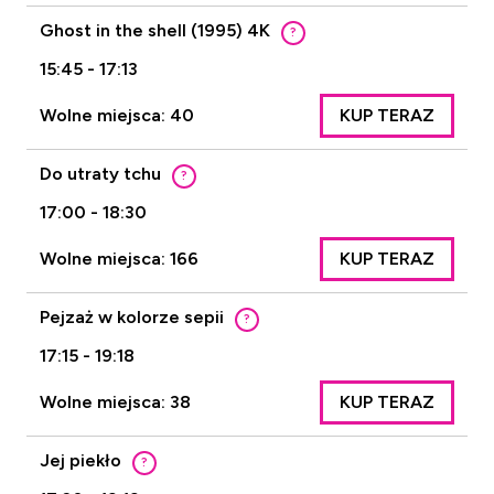
Ghost in the shell (1995) 4K
?
15:45 - 17:13
Wolne miejsca: 40
KUP TERAZ
Do utraty tchu
?
17:00 - 18:30
Wolne miejsca: 166
KUP TERAZ
Pejzaż w kolorze sepii
?
17:15 - 19:18
Wolne miejsca: 38
KUP TERAZ
Jej piekło
?