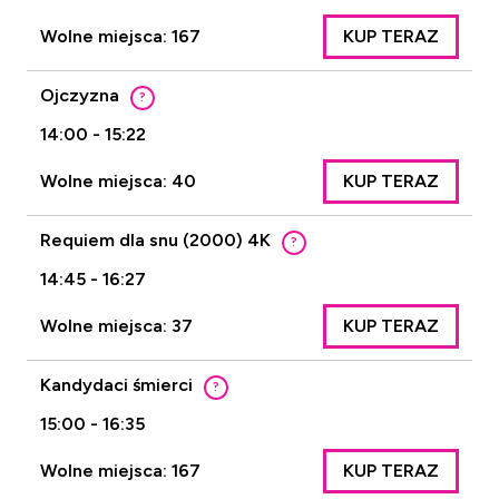
Wolne miejsca: 167
KUP TERAZ
Ojczyzna
?
14:00 - 15:22
Wolne miejsca: 40
KUP TERAZ
Requiem dla snu (2000) 4K
?
14:45 - 16:27
Wolne miejsca: 37
KUP TERAZ
Kandydaci śmierci
?
15:00 - 16:35
Wolne miejsca: 167
KUP TERAZ