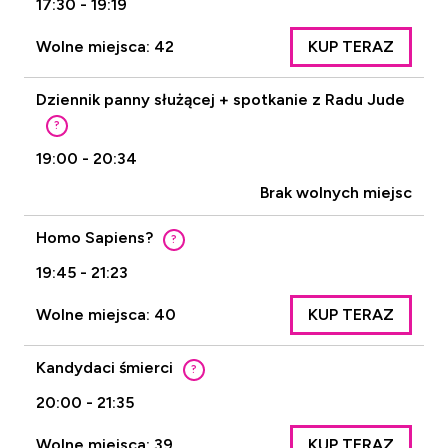
17:30 - 19:19
Wolne miejsca: 42
KUP TERAZ
Dziennik panny służącej + spotkanie z Radu Jude
?
19:00 - 20:34
Brak wolnych miejsc
Homo Sapiens?
?
19:45 - 21:23
Wolne miejsca: 40
KUP TERAZ
Kandydaci śmierci
?
20:00 - 21:35
Wolne miejsca: 39
KUP TERAZ