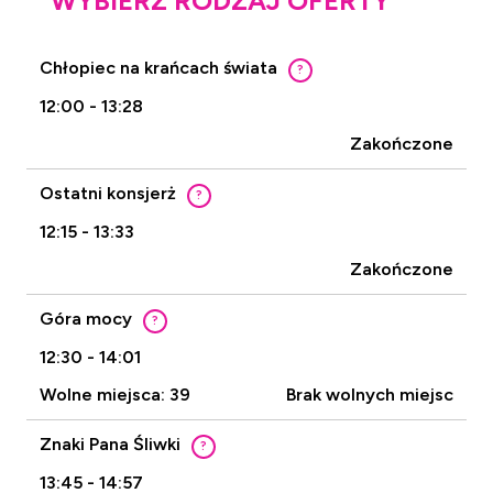
WYBIERZ RODZAJ OFERTY
Chłopiec na krańcach świata
?
12:00 - 13:28
Zakończone
Ostatni konsjerż
?
12:15 - 13:33
Zakończone
Góra mocy
?
12:30 - 14:01
Wolne miejsca: 39
Brak wolnych miejsc
Znaki Pana Śliwki
?
13:45 - 14:57