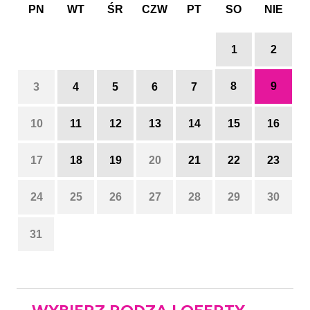
PN
WT
ŚR
CZW
PT
SO
NIE
1
2
8
9
3
4
5
6
7
10
11
12
13
14
15
16
17
18
19
20
21
22
23
24
25
26
27
28
29
30
31