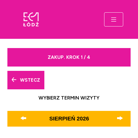
ZAKUP. KROK 1 / 4
WSTECZ
WYBIERZ TERMIN WIZYTY
SIERPIEŃ
2026