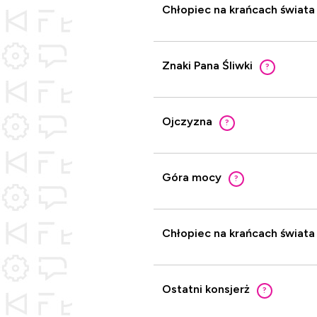
Chłopiec na krańcach świata
Znaki Pana Śliwki
?
Ojczyzna
?
Góra mocy
?
Chłopiec na krańcach świata
Ostatni konsjerż
?