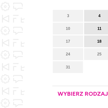
3
4
10
11
17
18
24
25
31
WYBIERZ RODZAJ