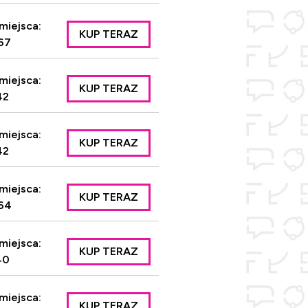
miejsca:
KUP TERAZ
67
miejsca:
KUP TERAZ
42
miejsca:
KUP TERAZ
42
miejsca:
KUP TERAZ
64
miejsca:
KUP TERAZ
40
miejsca:
KUP TERAZ