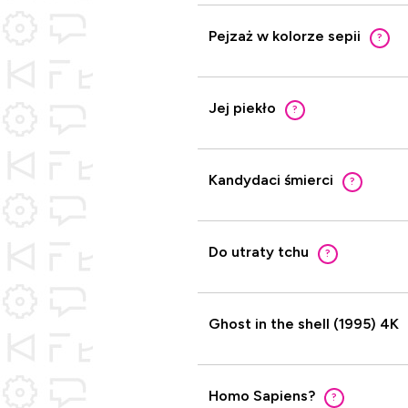
Pejzaż w kolorze sepii
?
Jej piekło
?
Kandydaci śmierci
?
Do utraty tchu
?
Ghost in the shell (1995) 4K
Homo Sapiens?
?