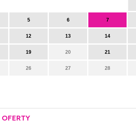
5
6
7
12
13
14
19
20
21
26
27
28
 OFERTY