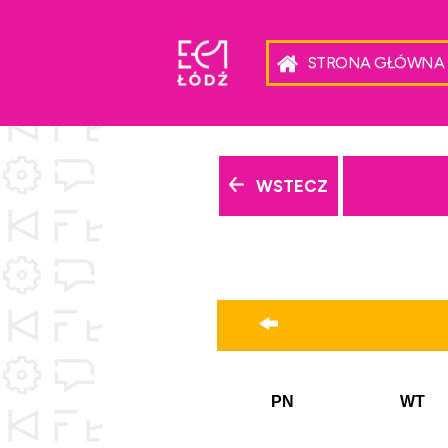
STRONA GŁÓWNA
WSTECZ
PN
WT