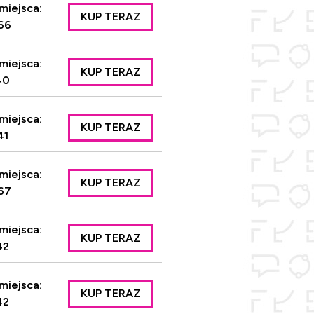
miejsca:
KUP TERAZ
66
miejsca:
KUP TERAZ
40
miejsca:
KUP TERAZ
41
miejsca:
KUP TERAZ
67
miejsca:
KUP TERAZ
42
miejsca:
KUP TERAZ
42