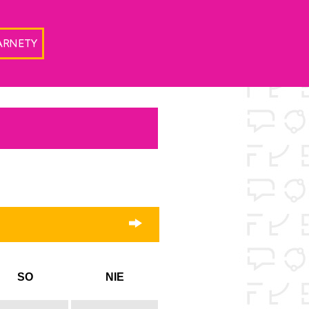
ARNETY
SO
NIE