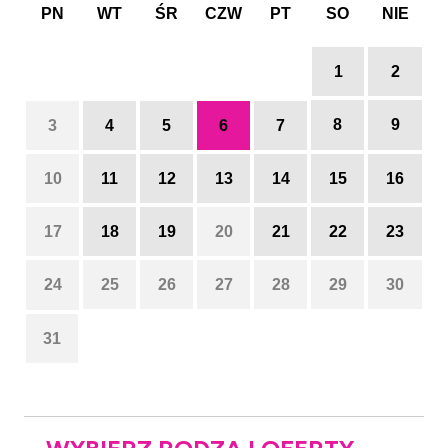
PN
WT
ŚR
CZW
PT
SO
NIE
1
2
8
9
3
4
5
6
7
10
11
12
13
14
15
16
17
18
19
20
21
22
23
24
25
26
27
28
29
30
31