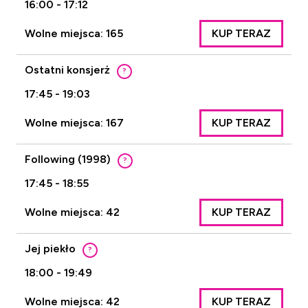
16:00 - 17:12
Wolne miejsca: 165
KUP TERAZ
Ostatni konsjerż
?
17:45 - 19:03
Wolne miejsca: 167
KUP TERAZ
Following (1998)
?
17:45 - 18:55
Wolne miejsca: 42
KUP TERAZ
Jej piekło
?
18:00 - 19:49
Wolne miejsca: 42
KUP TERAZ