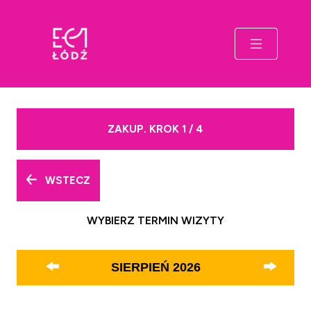
ZAKUP. KROK 1 / 4
WSTECZ
WYBIERZ TERMIN WIZYTY
SIERPIEŃ
2026