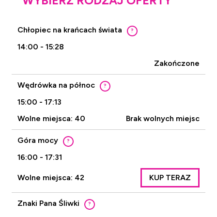
WYBIERZ RODZAJ OFERTY
Chłopiec na krańcach świata
?
14:00 - 15:28
Zakończone
Wędrówka na północ
?
15:00 - 17:13
Wolne miejsca: 40
Brak wolnych miejsc
Góra mocy
?
16:00 - 17:31
Wolne miejsca: 42
KUP TERAZ
Znaki Pana Śliwki
?