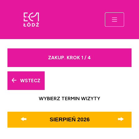
ZAKUP. KROK 1 / 4
WSTECZ
WYBIERZ TERMIN WIZYTY
SIERPIEŃ
2026