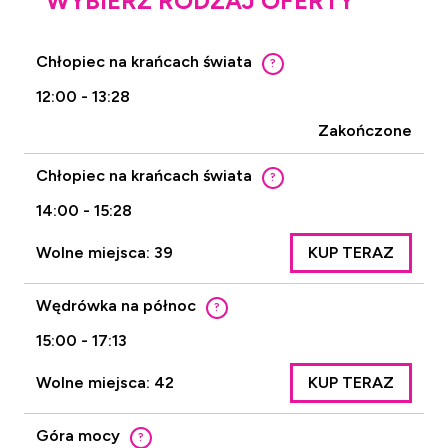
WYBIERZ RODZAJ OFERTY
Chłopiec na krańcach świata
?
12:00 - 13:28
Zakończone
Chłopiec na krańcach świata
?
14:00 - 15:28
Wolne miejsca: 39
KUP TERAZ
Wędrówka na północ
?
15:00 - 17:13
Wolne miejsca: 42
KUP TERAZ
Góra mocy
?