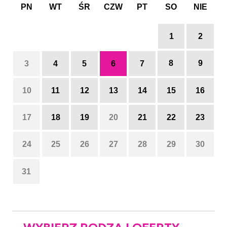
PN
WT
ŚR
CZW
PT
SO
NIE
1
2
8
9
3
4
5
6
7
10
11
12
13
14
15
16
17
18
19
20
21
22
23
24
25
26
27
28
29
30
31