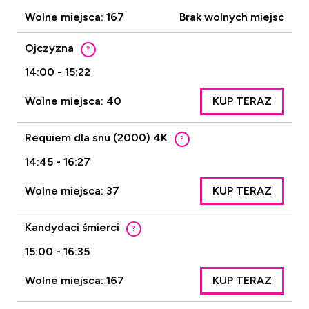
Wolne miejsca: 167
Brak wolnych miejsc
Ojczyzna
?
14:00 - 15:22
Wolne miejsca: 40
KUP TERAZ
Requiem dla snu (2000) 4K
?
14:45 - 16:27
Wolne miejsca: 37
KUP TERAZ
Kandydaci śmierci
?
15:00 - 16:35
Wolne miejsca: 167
KUP TERAZ