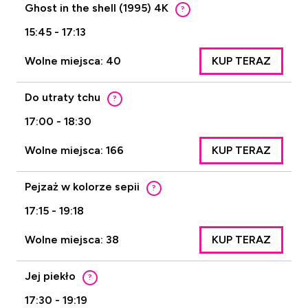
Ghost in the shell (1995) 4K
?
15:45 - 17:13
Wolne miejsca: 40
KUP TERAZ
Do utraty tchu
?
17:00 - 18:30
Wolne miejsca: 166
KUP TERAZ
Pejzaż w kolorze sepii
?
17:15 - 19:18
Wolne miejsca: 38
KUP TERAZ
Jej piekło
?
17:30 - 19:19