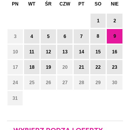
PN
WT
ŚR
CZW
PT
SO
NIE
1
2
8
9
3
4
5
6
7
10
11
12
13
14
15
16
17
18
19
20
21
22
23
24
25
26
27
28
29
30
31