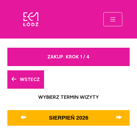
ZAKUP. KROK 1 / 4
WSTECZ
WYBIERZ TERMIN WIZYTY
SIERPIEŃ
2026