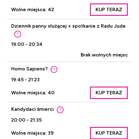
Wolne miejsca: 42
KUP TERAZ
Dziennik panny służącej + spotkanie z Radu Jude
?
19:00 - 20:34
Brak wolnych miejsc
Homo Sapiens?
?
19:45 - 21:23
Wolne miejsca: 40
KUP TERAZ
Kandydaci śmierci
?
20:00 - 21:35
Wolne miejsca: 39
KUP TERAZ