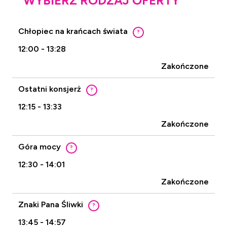
WYBIERZ RODZAJ OFERTY
Chłopiec na krańcach świata
?
12:00 - 13:28
Zakończone
Ostatni konsjerż
?
12:15 - 13:33
Zakończone
Góra mocy
?
12:30 - 14:01
Zakończone
Znaki Pana Śliwki
?
13:45 - 14:57