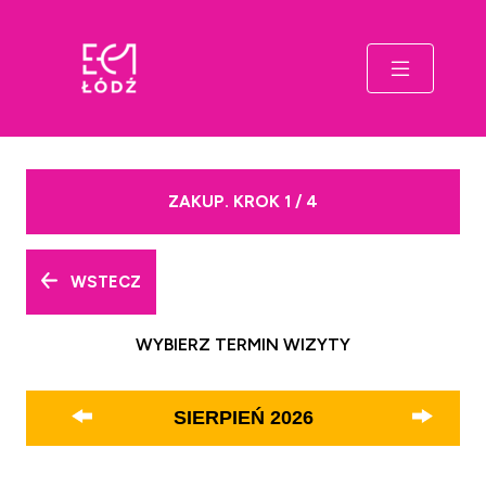
ZAKUP. KROK 1 / 4
WSTECZ
WYBIERZ TERMIN WIZYTY
SIERPIEŃ
2026