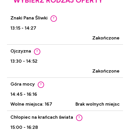
WYBIERZ RODZAJ OFERTY
Znaki Pana Śliwki
?
13:15 - 14:27
Zakończone
Ojczyzna
?
13:30 - 14:52
Zakończone
Góra mocy
?
14:45 - 16:16
Wolne miejsca: 167
Brak wolnych miejsc
Chłopiec na krańcach świata
?
15:00 - 16:28