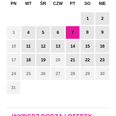
PN
WT
ŚR
CZW
PT
SO
NIE
1
2
8
9
3
4
5
6
7
10
11
12
13
14
15
16
17
18
19
20
21
22
23
24
25
26
27
28
29
30
31