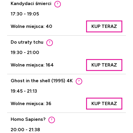
Kandydaci śmierci
?
17:30 - 19:05
Wolne miejsca: 40
KUP TERAZ
Do utraty tchu
?
19:30 - 21:00
Wolne miejsca: 164
KUP TERAZ
Ghost in the shell (1995) 4K
?
19:45 - 21:13
Wolne miejsca: 36
KUP TERAZ
Homo Sapiens?
?
20:00 - 21:38