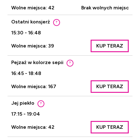
Wolne miejsca: 42
Brak wolnych miejsc
Ostatni konsjerż
?
15:30 - 16:48
Wolne miejsca: 39
KUP TERAZ
Pejzaż w kolorze sepii
?
16:45 - 18:48
Wolne miejsca: 167
KUP TERAZ
Jej piekło
?
17:15 - 19:04
Wolne miejsca: 42
KUP TERAZ