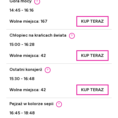
Góra mocy
?
14:45 - 16:16
Wolne miejsca: 167
KUP TERAZ
Chłopiec na krańcach świata
?
15:00 - 16:28
Wolne miejsca: 42
KUP TERAZ
Ostatni konsjerż
?
15:30 - 16:48
Wolne miejsca: 42
KUP TERAZ
Pejzaż w kolorze sepii
?
16:45 - 18:48