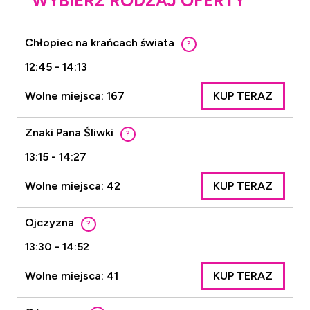
WYBIERZ RODZAJ OFERTY
Chłopiec na krańcach świata
?
12:45 - 14:13
Wolne miejsca: 167
KUP TERAZ
Znaki Pana Śliwki
?
13:15 - 14:27
Wolne miejsca: 42
KUP TERAZ
Ojczyzna
?
13:30 - 14:52
Wolne miejsca: 41
KUP TERAZ