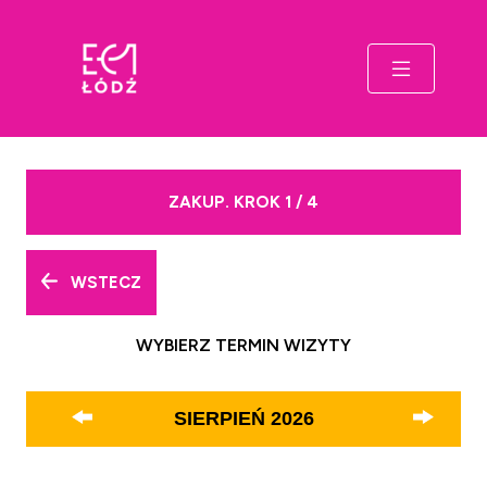
ZAKUP. KROK 1 / 4
WSTECZ
WYBIERZ TERMIN WIZYTY
SIERPIEŃ
2026