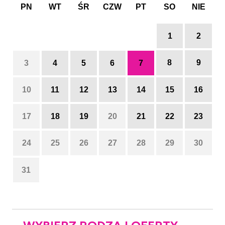
PN
WT
ŚR
CZW
PT
SO
NIE
1
2
8
9
3
4
5
6
7
10
11
12
13
14
15
16
17
18
19
20
21
22
23
24
25
26
27
28
29
30
31