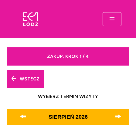
ZAKUP. KROK 1 / 4
WSTECZ
WYBIERZ TERMIN WIZYTY
SIERPIEŃ
2026