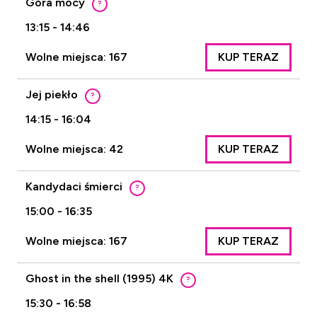
Góra mocy
?
13:15 - 14:46
Wolne miejsca: 167
KUP TERAZ
Jej piekło
?
14:15 - 16:04
Wolne miejsca: 42
KUP TERAZ
Kandydaci śmierci
?
15:00 - 16:35
Wolne miejsca: 167
KUP TERAZ
Ghost in the shell (1995) 4K
?
15:30 - 16:58