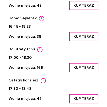
Wolne miejsca: 42
KUP TERAZ
Homo Sapiens?
?
16:45 - 18:23
Wolne miejsca: 38
KUP TERAZ
Do utraty tchu
?
17:00 - 18:30
Wolne miejsca: 166
KUP TERAZ
Ostatni konsjerż
?
17:30 - 18:48
Wolne miejsca: 42
KUP TERAZ