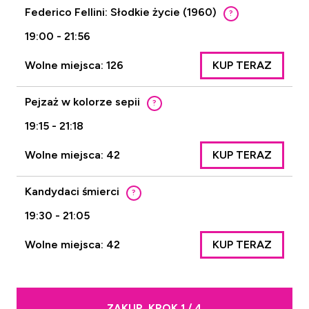
Federico Fellini: Słodkie życie (1960)
?
19:00 - 21:56
Wolne miejsca: 126
KUP TERAZ
Pejzaż w kolorze sepii
?
19:15 - 21:18
Wolne miejsca: 42
KUP TERAZ
Kandydaci śmierci
?
19:30 - 21:05
Wolne miejsca: 42
KUP TERAZ
ZAKUP. KROK 1 / 4