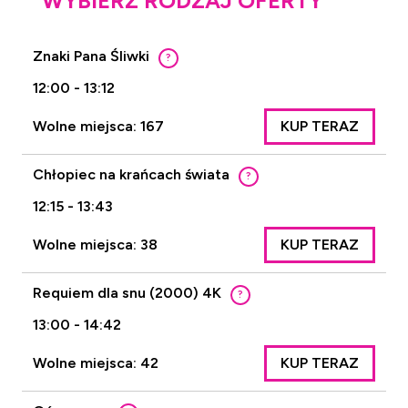
WYBIERZ RODZAJ OFERTY
Znaki Pana Śliwki
?
12:00 - 13:12
Wolne miejsca: 167
KUP TERAZ
Chłopiec na krańcach świata
?
12:15 - 13:43
Wolne miejsca: 38
KUP TERAZ
Requiem dla snu (2000) 4K
?
13:00 - 14:42
Wolne miejsca: 42
KUP TERAZ