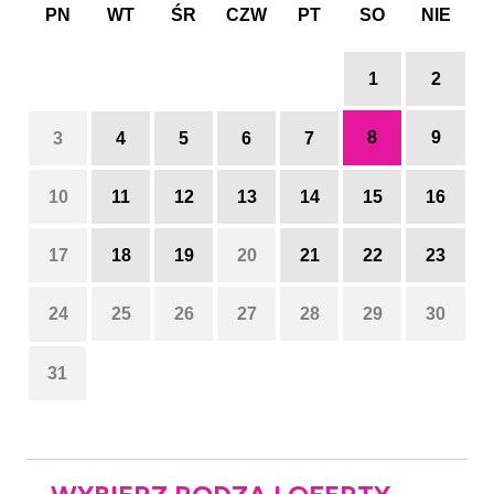
PN
WT
ŚR
CZW
PT
SO
NIE
1
2
8
9
3
4
5
6
7
10
11
12
13
14
15
16
17
18
19
20
21
22
23
24
25
26
27
28
29
30
31