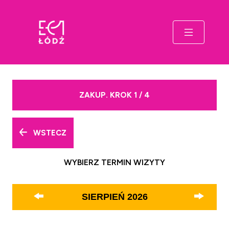
ZAKUP. KROK 1 / 4
WSTECZ
WYBIERZ TERMIN WIZYTY
SIERPIEŃ
2026