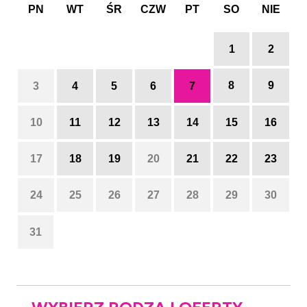
PN
WT
ŚR
CZW
PT
SO
NIE
1
2
8
9
3
4
5
6
7
10
11
12
13
14
15
16
17
18
19
20
21
22
23
24
25
26
27
28
29
30
31