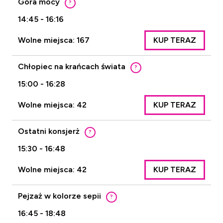
Góra mocy
?
14:45 - 16:16
Wolne miejsca: 167
KUP TERAZ
Chłopiec na krańcach świata
?
15:00 - 16:28
Wolne miejsca: 42
KUP TERAZ
Ostatni konsjerż
?
15:30 - 16:48
Wolne miejsca: 42
KUP TERAZ
Pejzaż w kolorze sepii
?
16:45 - 18:48