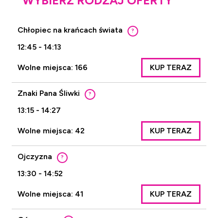
WYBIERZ RODZAJ OFERTY
Chłopiec na krańcach świata
?
12:45 - 14:13
Wolne miejsca: 166
KUP TERAZ
Znaki Pana Śliwki
?
13:15 - 14:27
Wolne miejsca: 42
KUP TERAZ
Ojczyzna
?
13:30 - 14:52
Wolne miejsca: 41
KUP TERAZ