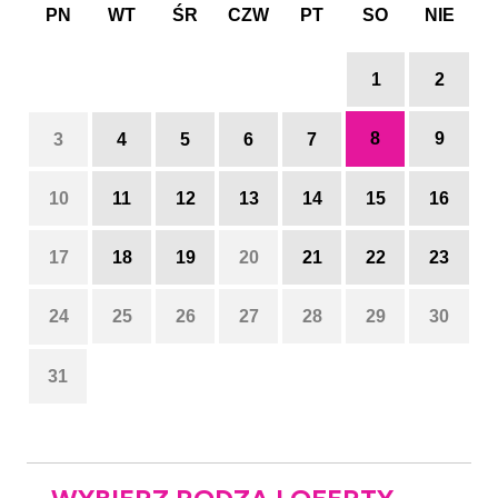
PN
WT
ŚR
CZW
PT
SO
NIE
1
2
8
9
3
4
5
6
7
10
11
12
13
14
15
16
17
18
19
20
21
22
23
24
25
26
27
28
29
30
31