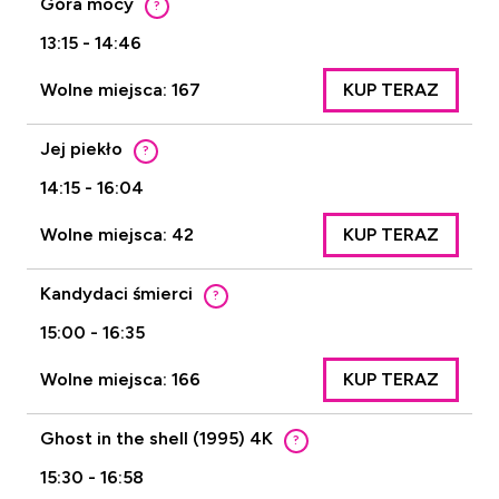
Góra mocy
?
13:15 - 14:46
Wolne miejsca: 167
KUP TERAZ
Jej piekło
?
14:15 - 16:04
Wolne miejsca: 42
KUP TERAZ
Kandydaci śmierci
?
15:00 - 16:35
Wolne miejsca: 166
KUP TERAZ
Ghost in the shell (1995) 4K
?
15:30 - 16:58