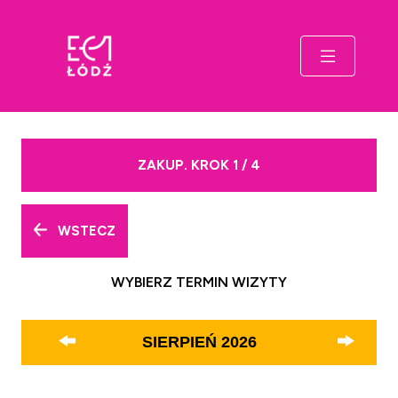
ZAKUP. KROK 1 / 4
WSTECZ
WYBIERZ TERMIN WIZYTY
SIERPIEŃ
2026