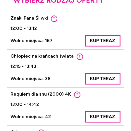
WYBIERZ RODZAJ OFERTY
Znaki Pana Śliwki
?
12:00 - 13:12
Wolne miejsca: 167
KUP TERAZ
Chłopiec na krańcach świata
?
12:15 - 13:43
Wolne miejsca: 38
KUP TERAZ
Requiem dla snu (2000) 4K
?
13:00 - 14:42
Wolne miejsca: 42
KUP TERAZ