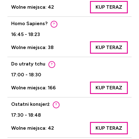
Wolne miejsca: 42
KUP TERAZ
Homo Sapiens?
?
16:45 - 18:23
Wolne miejsca: 38
KUP TERAZ
Do utraty tchu
?
17:00 - 18:30
Wolne miejsca: 166
KUP TERAZ
Ostatni konsjerż
?
17:30 - 18:48
Wolne miejsca: 42
KUP TERAZ