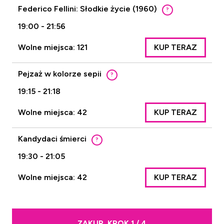
Federico Fellini: Słodkie życie (1960)
?
19:00 - 21:56
Wolne miejsca: 121
KUP TERAZ
Pejzaż w kolorze sepii
?
19:15 - 21:18
Wolne miejsca: 42
KUP TERAZ
Kandydaci śmierci
?
19:30 - 21:05
Wolne miejsca: 42
KUP TERAZ
ZAKUP. KROK 1 / 4