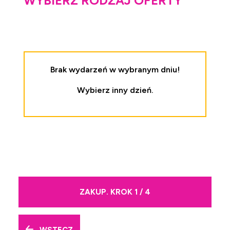
WYBIERZ RODZAJ OFERTY
Brak wydarzeń w wybranym dniu!
Wybierz inny dzień.
ZAKUP. KROK 1 / 4