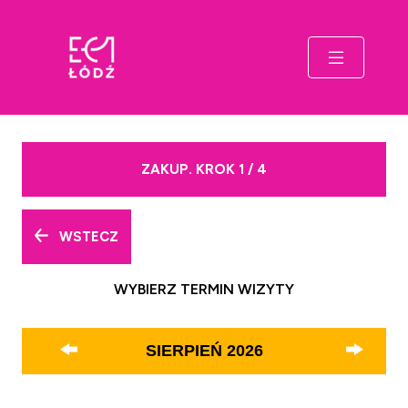
ZAKUP. KROK 1 / 4
WSTECZ
WYBIERZ TERMIN WIZYTY
SIERPIEŃ
2026