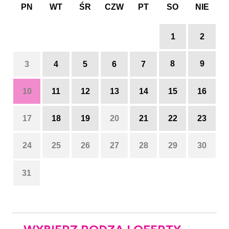
PN
WT
ŚR
CZW
PT
SO
NIE
1
2
8
9
3
4
5
6
7
10
11
12
13
14
15
16
17
18
19
20
21
22
23
24
25
26
27
28
29
30
31