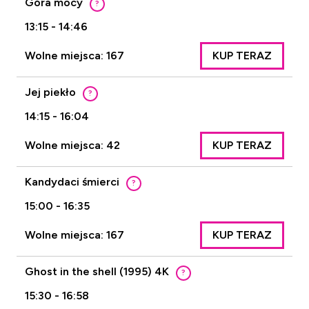
Góra mocy
?
13:15 - 14:46
Wolne miejsca: 167
KUP TERAZ
Jej piekło
?
14:15 - 16:04
Wolne miejsca: 42
KUP TERAZ
Kandydaci śmierci
?
15:00 - 16:35
Wolne miejsca: 167
KUP TERAZ
Ghost in the shell (1995) 4K
?
15:30 - 16:58