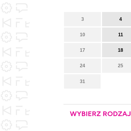
3
4
10
11
17
18
24
25
31
WYBIERZ RODZAJ