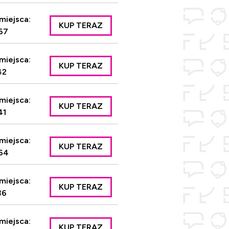
miejsca:
KUP TERAZ
67
miejsca:
KUP TERAZ
42
miejsca:
KUP TERAZ
41
miejsca:
KUP TERAZ
64
miejsca:
KUP TERAZ
36
miejsca:
KUP TERAZ