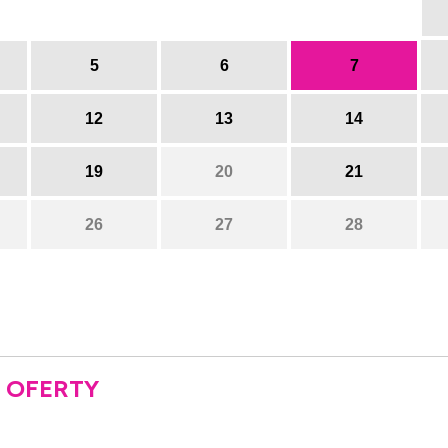
5
6
7
12
13
14
19
20
21
26
27
28
 OFERTY