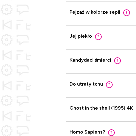
Pejzaż w kolorze sepii
?
Jej piekło
?
Kandydaci śmierci
?
Do utraty tchu
?
Ghost in the shell (1995) 4K
Homo Sapiens?
?