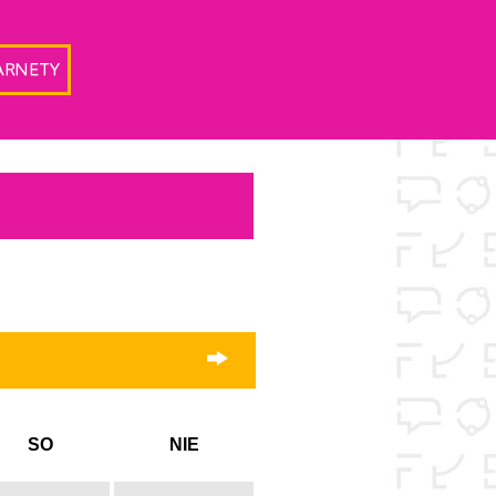
ARNETY
SO
NIE