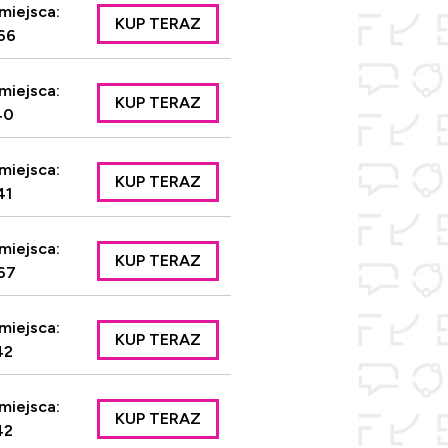
miejsca:
KUP TERAZ
66
miejsca:
KUP TERAZ
40
miejsca:
KUP TERAZ
41
miejsca:
KUP TERAZ
67
miejsca:
KUP TERAZ
42
miejsca:
KUP TERAZ
42