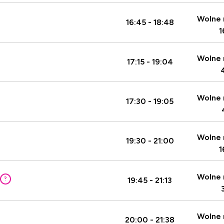
Wolne 
16:45 - 18:48
1
Wolne 
17:15 - 19:04
Wolne 
17:30 - 19:05
Wolne 
19:30 - 21:00
1
Wolne 
?
19:45 - 21:13
Wolne 
20:00 - 21:38