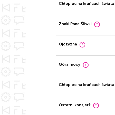
Chłopiec na krańcach świata
Znaki Pana Śliwki
?
Ojczyzna
?
Góra mocy
?
Chłopiec na krańcach świata
Ostatni konsjerż
?