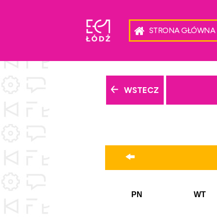
STRONA GŁÓWNA
WSTECZ
PN
WT