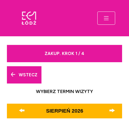
ZAKUP. KROK 1 / 4
WSTECZ
WYBIERZ TERMIN WIZYTY
SIERPIEŃ
2026