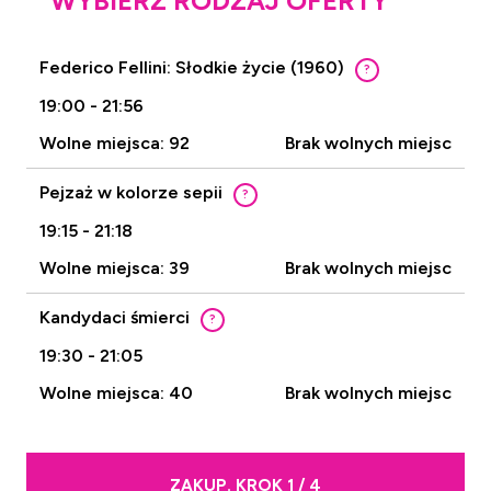
WYBIERZ RODZAJ OFERTY
Federico Fellini: Słodkie życie (1960)
?
19:00 - 21:56
Wolne miejsca: 92
Brak wolnych miejsc
Pejzaż w kolorze sepii
?
19:15 - 21:18
Wolne miejsca: 39
Brak wolnych miejsc
Kandydaci śmierci
?
19:30 - 21:05
Wolne miejsca: 40
Brak wolnych miejsc
ZAKUP. KROK 1 / 4