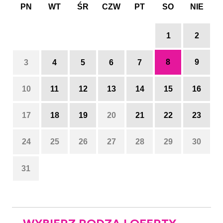
PN
WT
ŚR
CZW
PT
SO
NIE
1
2
8
9
3
4
5
6
7
10
11
12
13
14
15
16
17
18
19
20
21
22
23
24
25
26
27
28
29
30
31