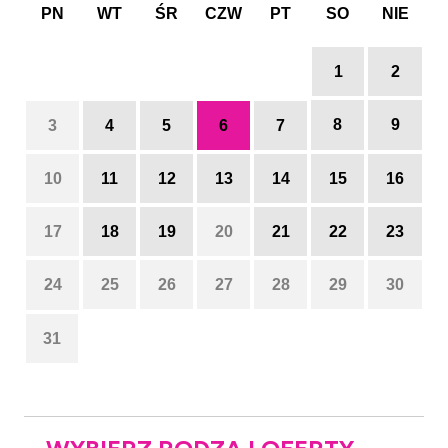
PN
WT
ŚR
CZW
PT
SO
NIE
1
2
8
9
3
4
5
6
7
10
11
12
13
14
15
16
17
18
19
20
21
22
23
24
25
26
27
28
29
30
31