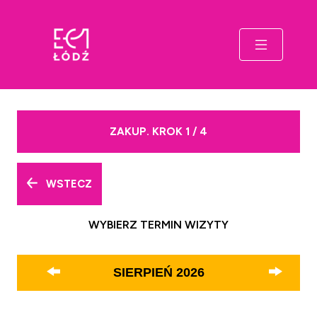
ZAKUP. KROK 1 / 4
WSTECZ
WYBIERZ TERMIN WIZYTY
SIERPIEŃ
2026