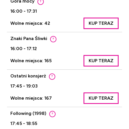
Góra mocy
?
16:00 - 17:31
Wolne miejsca: 42
KUP TERAZ
Znaki Pana Śliwki
?
16:00 - 17:12
Wolne miejsca: 165
KUP TERAZ
Ostatni konsjerż
?
17:45 - 19:03
Wolne miejsca: 167
KUP TERAZ
Following (1998)
?
17:45 - 18:55