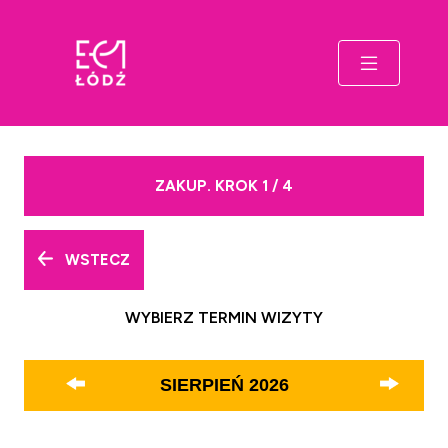
ZAKUP. KROK 1 / 4
WSTECZ
WYBIERZ TERMIN WIZYTY
SIERPIEŃ
2026