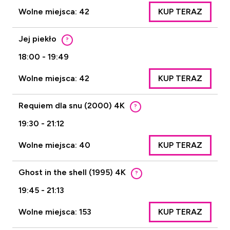
Wolne miejsca: 42
KUP TERAZ
Jej piekło
?
18:00 - 19:49
Wolne miejsca: 42
KUP TERAZ
Requiem dla snu (2000) 4K
?
19:30 - 21:12
Wolne miejsca: 40
KUP TERAZ
Ghost in the shell (1995) 4K
?
19:45 - 21:13
Wolne miejsca: 153
KUP TERAZ