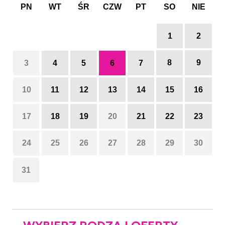
PN
WT
ŚR
CZW
PT
SO
NIE
1
2
8
9
3
4
5
6
7
10
11
12
13
14
15
16
17
18
19
20
21
22
23
24
25
26
27
28
29
30
31