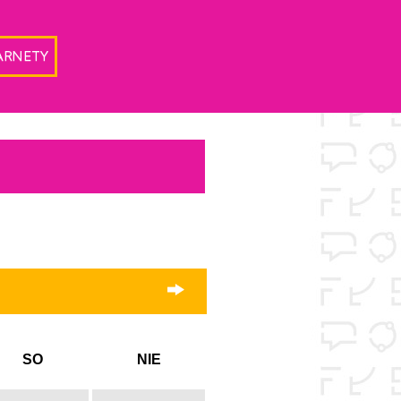
ARNETY
SO
NIE