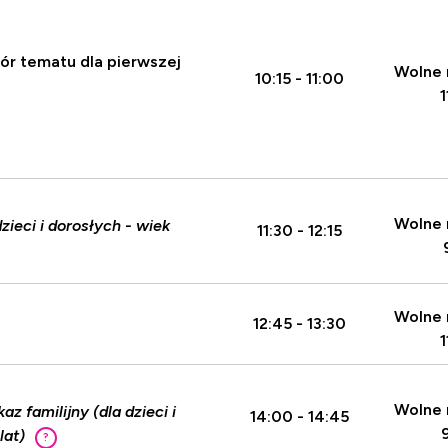
ór tematu dla pierwszej
Wolne 
10:15 - 11:00
1
Wolne 
dzieci i dorosłych - wiek
11:30 - 12:15
Wolne 
12:45 - 13:30
1
Wolne 
 familijny (dla dzieci i
14:00 - 14:45
lat)
?