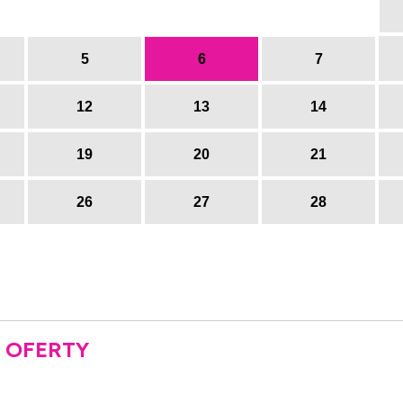
5
6
7
12
13
14
19
20
21
26
27
28
 OFERTY