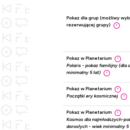
Pokaz dla grup (możliwy wyb
rezerwującej grupy)
?
Pokaz w Planetarium
?
Polaris - pokaz familijny (dla 
minimalny 5 lat)
?
Pokaz w Planetarium
?
Początki ery kosmicznej
?
Pokaz w Planetarium
?
Kosmos dla najmłodszych-pokaz
dorosłych - wiek minimalny 5 