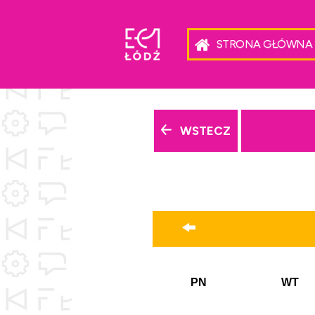
STRONA GŁÓWNA
WSTECZ
PN
WT