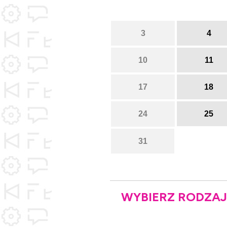
3
4
10
11
17
18
24
25
31
WYBIERZ RODZAJ