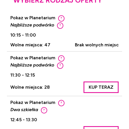
WYBIERZ RODZAJ OFERTY
Pokaz w Planetarium
?
Najbliższe podwórko
?
10:15 - 11:00
Wolne miejsca: 47
Brak wolnych miejsc
Pokaz w Planetarium
?
Najbliższe podwórko
?
11:30 - 12:15
Wolne miejsca: 28
KUP TERAZ
Pokaz w Planetarium
?
Dwa szkiełka
?
12:45 - 13:30