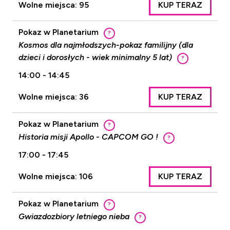
Wolne miejsca: 95
KUP TERAZ
Pokaz w Planetarium
?
Kosmos dla najmłodszych-pokaz familijny (dla
dzieci i dorosłych - wiek minimalny 5 lat)
?
14:00 - 14:45
Wolne miejsca: 36
KUP TERAZ
Pokaz w Planetarium
?
Historia misji Apollo - CAPCOM GO !
?
17:00 - 17:45
Wolne miejsca: 106
KUP TERAZ
Pokaz w Planetarium
?
Gwiazdozbiory letniego nieba
?