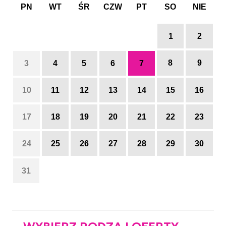
PN
WT
ŚR
CZW
PT
SO
NIE
1
2
8
9
3
4
5
6
7
10
11
12
13
14
15
16
17
18
19
20
21
22
23
24
25
26
27
28
29
30
31