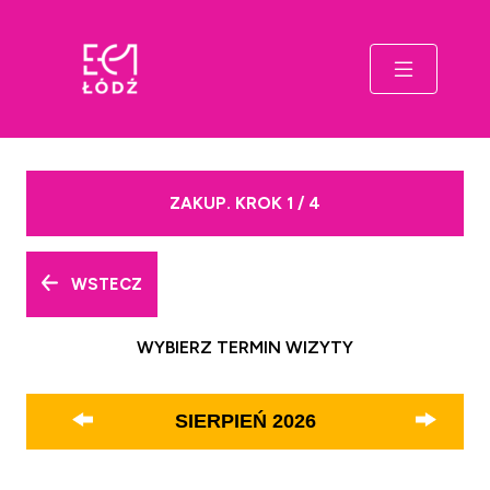
ZAKUP. KROK 1 / 4
WSTECZ
WYBIERZ TERMIN WIZYTY
SIERPIEŃ
2026