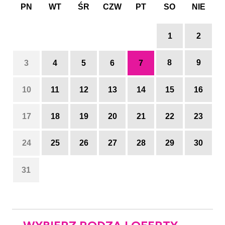
PN
WT
ŚR
CZW
PT
SO
NIE
1
2
8
9
3
4
5
6
7
10
11
12
13
14
15
16
17
18
19
20
21
22
23
24
25
26
27
28
29
30
31