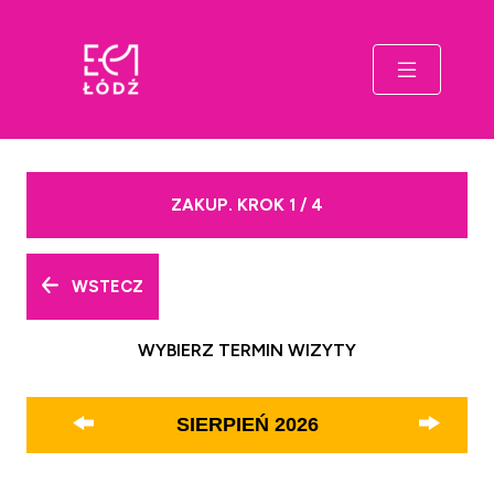
ZAKUP. KROK 1 / 4
WSTECZ
WYBIERZ TERMIN WIZYTY
SIERPIEŃ
2026