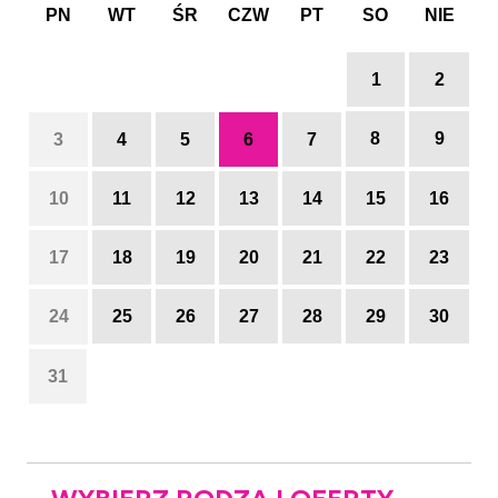
PN
WT
ŚR
CZW
PT
SO
NIE
1
2
8
9
3
4
5
6
7
10
11
12
13
14
15
16
17
18
19
20
21
22
23
24
25
26
27
28
29
30
31