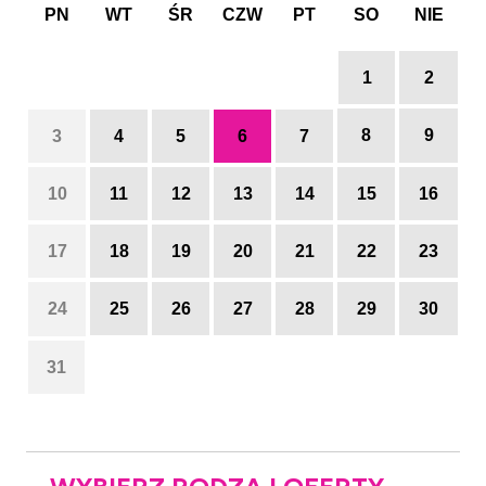
PN
WT
ŚR
CZW
PT
SO
NIE
1
2
8
9
3
4
5
6
7
10
11
12
13
14
15
16
17
18
19
20
21
22
23
24
25
26
27
28
29
30
31