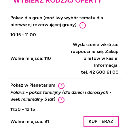
WYBIERZ RODZAJ OFERTY
Pokaz dla grup (możliwy wybór tematu dla
pierwszej rezerwującej grupy)
?
10:15 - 11:00
Wydarzenie wkrótce
rozpocznie się. Zakup
Wolne miejsca: 110
biletów w kasie.
Informacja:
tel. 42 600 61 00
Pokaz w Planetarium
?
Polaris - pokaz familijny (dla dzieci i dorosłych -
wiek minimalny 5 lat)
?
11:30 - 12:15
Wolne miejsca: 91
KUP TERAZ