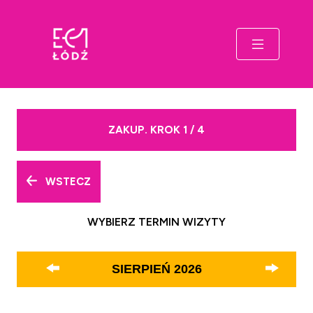
ZAKUP. KROK 1 / 4
WSTECZ
WYBIERZ TERMIN WIZYTY
SIERPIEŃ
2026