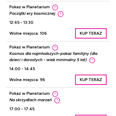
Pokaz w Planetarium
?
Początki ery kosmicznej
?
12:45 - 13:30
Wolne miejsca: 106
KUP TERAZ
Pokaz w Planetarium
?
Kosmos dla najmłodszych-pokaz familijny (dla
dzieci i dorosłych - wiek minimalny 5 lat)
?
14:00 - 14:45
Wolne miejsca: 96
KUP TERAZ
Pokaz w Planetarium
?
Na skrzydłach marzeń
?
17:00 - 17:45