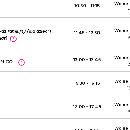
Wolne 
10:30 - 11:15
1
Wolne 
 familijny (dla dzieci i
11:45 - 12:30
lat)
?
Wolne 
13:00 - 13:45
OM GO !
?
Wolne 
15:30 - 16:15
1
Wolne 
17:00 - 17:45
Wolne 