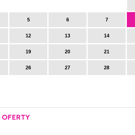
5
6
7
12
13
14
19
20
21
26
27
28
 OFERTY