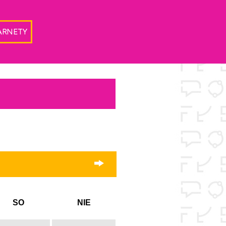
ARNETY
SO
NIE