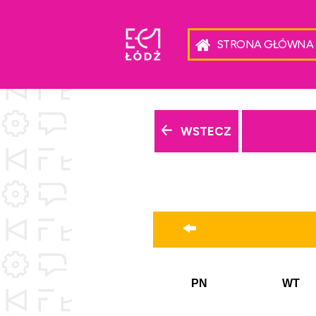
STRONA GŁÓWNA
WSTECZ
PN
WT