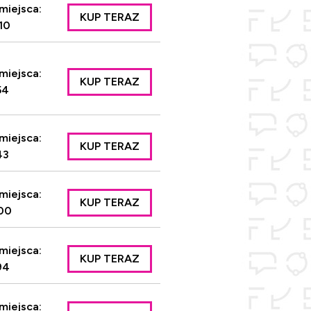
miejsca:
KUP TERAZ
10
miejsca:
KUP TERAZ
54
miejsca:
KUP TERAZ
43
miejsca:
KUP TERAZ
00
miejsca:
KUP TERAZ
94
miejsca: