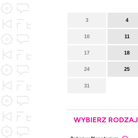
3
4
10
11
17
18
24
25
31
WYBIERZ RODZAJ