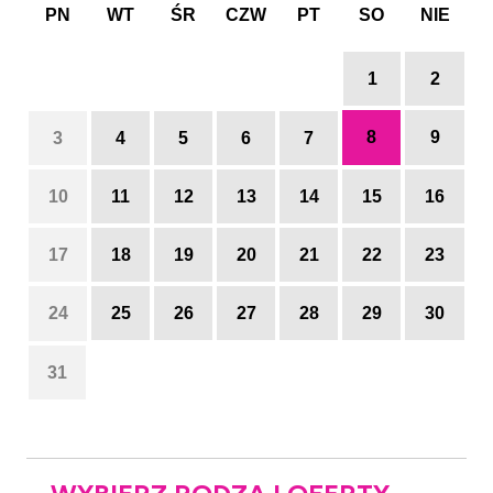
PN
WT
ŚR
CZW
PT
SO
NIE
1
2
8
9
3
4
5
6
7
10
11
12
13
14
15
16
17
18
19
20
21
22
23
24
25
26
27
28
29
30
31