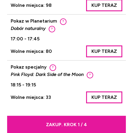
Wolne miejsca: 98
KUP TERAZ
Pokaz w Planetarium
?
Dobór naturalny
?
17:00 - 17:45
Wolne miejsca: 80
KUP TERAZ
Pokaz specjalny
?
Pink Floyd: Dark Side of the Moon
?
18:15 - 19:15
Wolne miejsca: 33
KUP TERAZ
ZAKUP. KROK 1 / 4