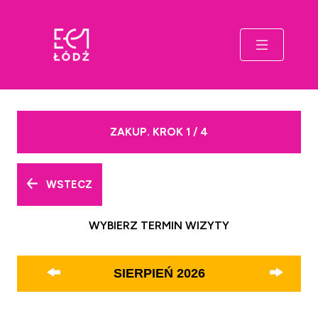
ZAKUP. KROK 1 / 4
WSTECZ
WYBIERZ TERMIN WIZYTY
SIERPIEŃ
2026