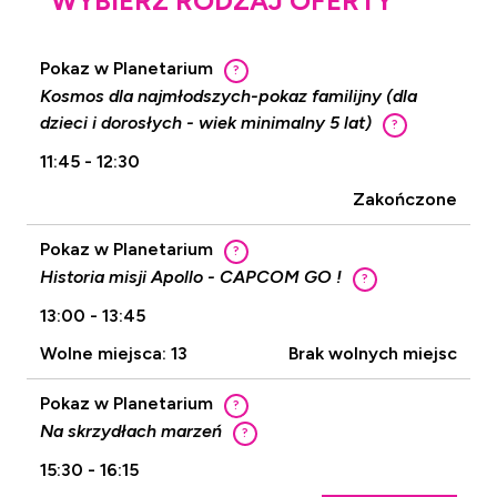
WYBIERZ RODZAJ OFERTY
Pokaz w Planetarium
?
Kosmos dla najmłodszych-pokaz familijny (dla
dzieci i dorosłych - wiek minimalny 5 lat)
?
11:45 - 12:30
Zakończone
Pokaz w Planetarium
?
Historia misji Apollo - CAPCOM GO !
?
13:00 - 13:45
Wolne miejsca: 13
Brak wolnych miejsc
Pokaz w Planetarium
?
Na skrzydłach marzeń
?
15:30 - 16:15