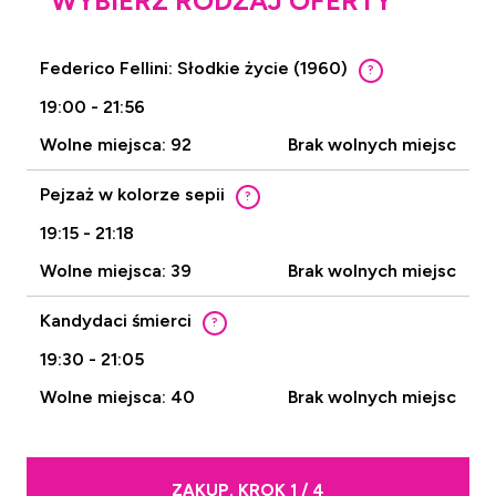
WYBIERZ RODZAJ OFERTY
Federico Fellini: Słodkie życie (1960)
?
19:00 - 21:56
Wolne miejsca: 92
Brak wolnych miejsc
Pejzaż w kolorze sepii
?
19:15 - 21:18
Wolne miejsca: 39
Brak wolnych miejsc
Kandydaci śmierci
?
19:30 - 21:05
Wolne miejsca: 40
Brak wolnych miejsc
ZAKUP. KROK 1 / 4