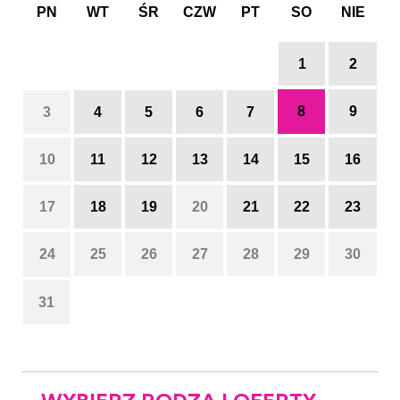
PN
WT
ŚR
CZW
PT
SO
NIE
1
2
8
9
3
4
5
6
7
10
11
12
13
14
15
16
17
18
19
20
21
22
23
24
25
26
27
28
29
30
31