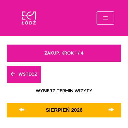
ZAKUP. KROK 1 / 4
WSTECZ
WYBIERZ TERMIN WIZYTY
SIERPIEŃ
2026