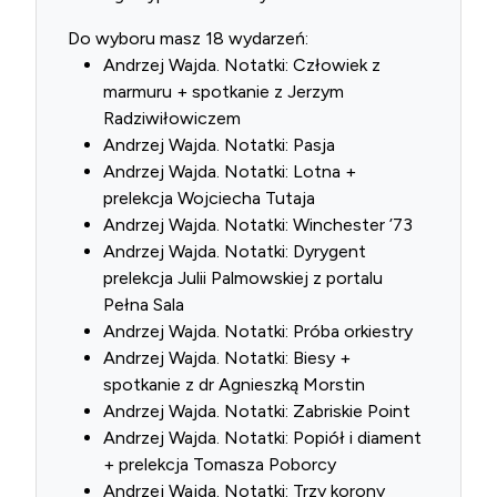
Do wyboru masz 18 wydarzeń:
Andrzej Wajda. Notatki: Człowiek z
marmuru + spotkanie z Jerzym
Radziwiłowiczem
Andrzej Wajda. Notatki: Pasja
Andrzej Wajda. Notatki: Lotna +
prelekcja Wojciecha Tutaja
Andrzej Wajda. Notatki: Winchester ’73
Andrzej Wajda. Notatki: Dyrygent
prelekcja Julii Palmowskiej z portalu
Pełna Sala
Andrzej Wajda. Notatki: Próba orkiestry
Andrzej Wajda. Notatki: Biesy +
spotkanie z dr Agnieszką Morstin
Andrzej Wajda. Notatki: Zabriskie Point
Andrzej Wajda. Notatki: Popiół i diament
+ prelekcja Tomasza Poborcy
Andrzej Wajda. Notatki: Trzy korony