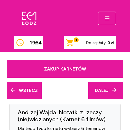
1
19:54
Do zapłaty:
0 zł
ZAKUP KARNETÓW
WSTECZ
DALEJ
Andrzej Wajda. Notatki z rzeczy
(nie)widzianych (Karnet 6 filmów)
Dla tego typu karnetu wybierz 6 terminów.